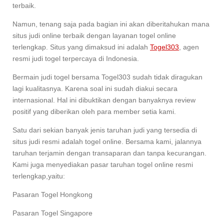
terbaik.
Namun, tenang saja pada bagian ini akan diberitahukan mana
situs judi online terbaik dengan layanan togel online
terlengkap. Situs yang dimaksud ini adalah
Togel303
, agen
resmi judi togel terpercaya di Indonesia.
Bermain judi togel bersama Togel303 sudah tidak diragukan
lagi kualitasnya. Karena soal ini sudah diakui secara
internasional. Hal ini dibuktikan dengan banyaknya review
positif yang diberikan oleh para member setia kami.
Satu dari sekian banyak jenis taruhan judi yang tersedia di
situs judi resmi adalah togel online. Bersama kami, jalannya
taruhan terjamin dengan transaparan dan tanpa kecurangan.
Kami juga menyediakan pasar taruhan togel online resmi
terlengkap,yaitu:
Pasaran Togel Hongkong
Pasaran Togel Singapore