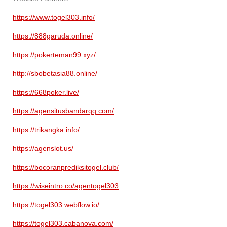
https://www.togel303.info/
https://888garuda.online/
https://pokerteman99.xyz/
http://sbobetasia88.online/
https://668poker.live/
https://agensitusbandarqq.com/
https://trikangka.info/
https://agenslot.us/
https://bocoranprediksitogel.club/
https://wiseintro.co/agentogel303
https://togel303.webflow.io/
https://togel303.cabanova.com/