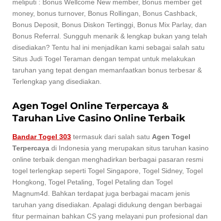
meliputi : Bonus Wellcome New member, Bonus member get
money, bonus turnover, Bonus Rollingan, Bonus Cashback,
Bonus Deposit, Bonus Diskon Tertinggi, Bonus Mix Parlay, dan
Bonus Referral. Sungguh menarik & lengkap bukan yang telah
disediakan? Tentu hal ini menjadikan kami sebagai salah satu
Situs Judi Togel Teraman dengan tempat untuk melakukan
taruhan yang tepat dengan memanfaatkan bonus terbesar &
Terlengkap yang disediakan.
Agen Togel Online Terpercaya &
Taruhan Live Casino Online Terbaik
Bandar Togel 303
termasuk dari salah satu
Agen Togel
Terpercaya
di Indonesia yang merupakan situs taruhan kasino
online terbaik dengan menghadirkan berbagai pasaran resmi
togel terlengkap seperti Togel Singapore, Togel Sidney, Togel
Hongkong, Togel Petaling, Togel Petaling dan Togel
Magnum4d. Bahkan terdapat juga berbagai macam jenis
taruhan yang disediakan. Apalagi didukung dengan berbagai
fitur permainan bahkan CS yang melayani pun profesional dan