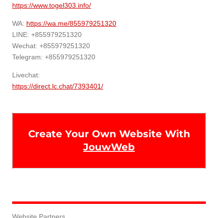
https://www.togel303.info/
WA:
https://wa.me/855979251320
LINE: +855979251320
Wechat: +855979251320
Telegram: +855979251320
Livechat:
https://direct.lc.chat/7393401/
Create Your Own Website With
JouwWeb
Website Partners