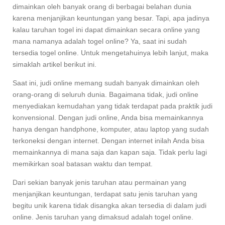
dimainkan oleh banyak orang di berbagai belahan dunia
karena menjanjikan keuntungan yang besar. Tapi, apa jadinya
kalau taruhan togel ini dapat dimainkan secara online yang
mana namanya adalah togel online? Ya, saat ini sudah
tersedia togel online. Untuk mengetahuinya lebih lanjut, maka
simaklah artikel berikut ini.
Saat ini, judi online memang sudah banyak dimainkan oleh
orang-orang di seluruh dunia. Bagaimana tidak, judi online
menyediakan kemudahan yang tidak terdapat pada praktik judi
konvensional. Dengan judi online, Anda bisa memainkannya
hanya dengan handphone, komputer, atau laptop yang sudah
terkoneksi dengan internet. Dengan internet inilah Anda bisa
memainkannya di mana saja dan kapan saja. Tidak perlu lagi
memikirkan soal batasan waktu dan tempat.
Dari sekian banyak jenis taruhan atau permainan yang
menjanjikan keuntungan, terdapat satu jenis taruhan yang
begitu unik karena tidak disangka akan tersedia di dalam judi
online. Jenis taruhan yang dimaksud adalah togel online.