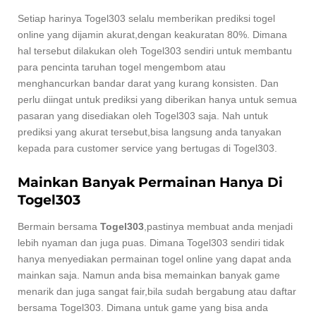
Setiap harinya Togel303 selalu memberikan prediksi togel
online yang dijamin akurat,dengan keakuratan 80%. Dimana
hal tersebut dilakukan oleh Togel303 sendiri untuk membantu
para pencinta taruhan togel mengembom atau
menghancurkan bandar darat yang kurang konsisten. Dan
perlu diingat untuk prediksi yang diberikan hanya untuk semua
pasaran yang disediakan oleh Togel303 saja. Nah untuk
prediksi yang akurat tersebut,bisa langsung anda tanyakan
kepada para customer service yang bertugas di Togel303.
Mainkan Banyak Permainan Hanya Di
Togel303
Bermain bersama
Togel303
,pastinya membuat anda menjadi
lebih nyaman dan juga puas. Dimana Togel303 sendiri tidak
hanya menyediakan permainan togel online yang dapat anda
mainkan saja. Namun anda bisa memainkan banyak game
menarik dan juga sangat fair,bila sudah bergabung atau daftar
bersama Togel303. Dimana untuk game yang bisa anda