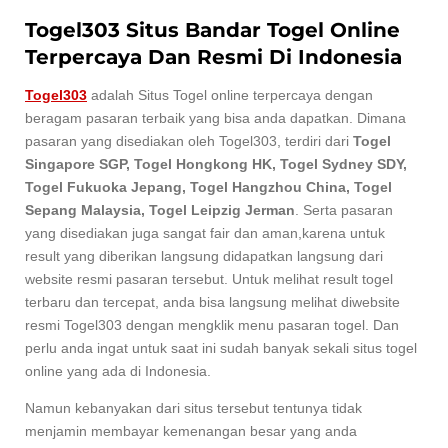
Togel303 Situs Bandar Togel Online
Terpercaya Dan Resmi Di Indonesia
Togel303
adalah Situs Togel online terpercaya dengan
beragam pasaran terbaik yang bisa anda dapatkan. Dimana
pasaran yang disediakan oleh Togel303, terdiri dari
Togel
Singapore SGP, Togel Hongkong HK, Togel Sydney SDY,
Togel Fukuoka Jepang, Togel Hangzhou China, Togel
Sepang Malaysia, Togel Leipzig Jerman
. Serta pasaran
yang disediakan juga sangat fair dan aman,karena untuk
result yang diberikan langsung didapatkan langsung dari
website resmi pasaran tersebut. Untuk melihat result togel
terbaru dan tercepat, anda bisa langsung melihat diwebsite
resmi Togel303 dengan mengklik menu pasaran togel. Dan
perlu anda ingat untuk saat ini sudah banyak sekali situs togel
online yang ada di Indonesia.
Namun kebanyakan dari situs tersebut tentunya tidak
menjamin membayar kemenangan besar yang anda