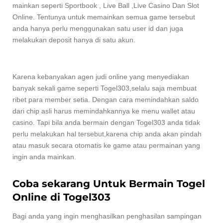
mainkan seperti Sportbook , Live Ball ,Live Casino Dan Slot
Online. Tentunya untuk memainkan semua game tersebut
anda hanya perlu menggunakan satu user id dan juga
melakukan deposit hanya di satu akun.
Karena kebanyakan agen judi online yang menyediakan
banyak sekali game seperti Togel303,selalu saja membuat
ribet para member setia. Dengan cara memindahkan saldo
dari chip asli harus memindahkannya ke menu wallet atau
casino. Tapi bila anda bermain dengan Togel303 anda tidak
perlu melakukan hal tersebut,karena chip anda akan pindah
atau masuk secara otomatis ke game atau permainan yang
ingin anda mainkan.
Coba sekarang Untuk Bermain Togel
Online di Togel303
Bagi anda yang ingin menghasilkan penghasilan sampingan