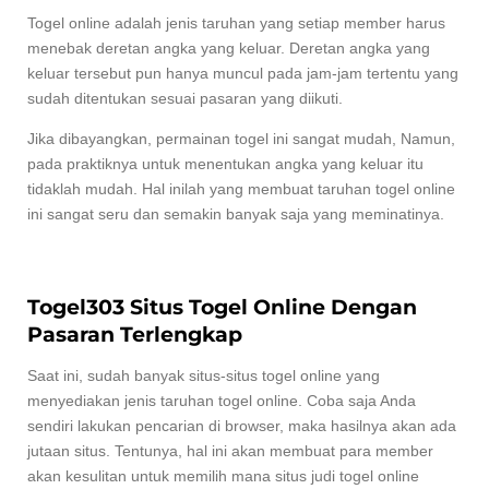
Togel online adalah jenis taruhan yang setiap member harus
menebak deretan angka yang keluar. Deretan angka yang
keluar tersebut pun hanya muncul pada jam-jam tertentu yang
sudah ditentukan sesuai pasaran yang diikuti.
Jika dibayangkan, permainan togel ini sangat mudah, Namun,
pada praktiknya untuk menentukan angka yang keluar itu
tidaklah mudah. Hal inilah yang membuat taruhan togel online
ini sangat seru dan semakin banyak saja yang meminatinya.
Togel303 Situs Togel Online Dengan
Pasaran Terlengkap
Saat ini, sudah banyak situs-situs togel online yang
menyediakan jenis taruhan togel online. Coba saja Anda
sendiri lakukan pencarian di browser, maka hasilnya akan ada
jutaan situs. Tentunya, hal ini akan membuat para member
akan kesulitan untuk memilih mana situs judi togel online