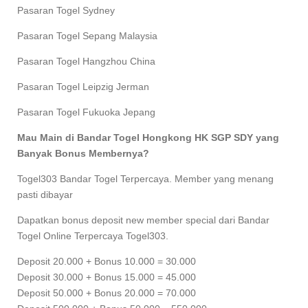
Pasaran Togel Sydney
Pasaran Togel Sepang Malaysia
Pasaran Togel Hangzhou China
Pasaran Togel Leipzig Jerman
Pasaran Togel Fukuoka Jepang
Mau Main di Bandar Togel Hongkong HK SGP SDY yang
Banyak Bonus Membernya?
Togel303 Bandar Togel Terpercaya. Member yang menang
pasti dibayar
Dapatkan bonus deposit new member special dari Bandar
Togel Online Terpercaya Togel303.
Deposit 20.000 + Bonus 10.000 = 30.000
Deposit 30.000 + Bonus 15.000 = 45.000
Deposit 50.000 + Bonus 20.000 = 70.000